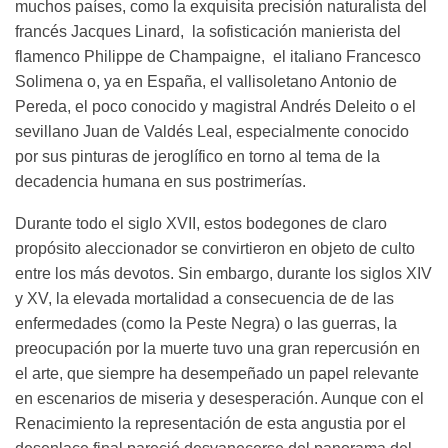
muchos países, como la exquisita precisión naturalista del
francés Jacques Linard, la sofisticación manierista del
flamenco Philippe de Champaigne, el italiano Francesco
Solimena o, ya en España, el vallisoletano Antonio de
Pereda, el poco conocido y magistral Andrés Deleito o el
sevillano Juan de Valdés Leal, especialmente conocido
por sus pinturas de jeroglífico en torno al tema de la
decadencia humana en sus postrimerías.
Durante todo el siglo XVII, estos bodegones de claro
propósito aleccionador se convirtieron en objeto de culto
entre los más devotos. Sin embargo, durante los siglos XIV
y XV, la elevada mortalidad a consecuencia de de las
enfermedades (como la Peste Negra) o las guerras, la
preocupación por la muerte tuvo una gran repercusión en
el arte, que siempre ha desempeñado un papel relevante
en escenarios de miseria y desesperación. Aunque con el
Renacimiento la representación de esta angustia por el