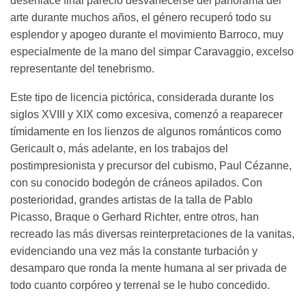
desenlace final pareció desvanecerse del panorama del
arte durante muchos años, el género recuperó todo su
esplendor y apogeo durante el movimiento Barroco, muy
especialmente de la mano del simpar Caravaggio, excelso
representante del tenebrismo.
Este tipo de licencia pictórica, considerada durante los
siglos XVIII y XIX como excesiva, comenzó a reaparecer
tímidamente en los lienzos de algunos románticos como
Gericault o, más adelante, en los trabajos del
postimpresionista y precursor del cubismo, Paul Cézanne,
con su conocido bodegón de cráneos apilados. Con
posterioridad, grandes artistas de la talla de Pablo
Picasso, Braque o Gerhard Richter, entre otros, han
recreado las más diversas reinterpretaciones de la vanitas,
evidenciando una vez más la constante turbación y
desamparo que ronda la mente humana al ser privada de
todo cuanto corpóreo y terrenal se le hubo concedido.