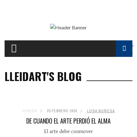
Pasar al contenido principal
F
LLEIDART'S BLOG
d
b
OPINIÓN
25 FEBRERO 2026
LUISA NORIEGA
DE CUANDO EL ARTE PERDIÓ EL ALMA
El arte debe conmover