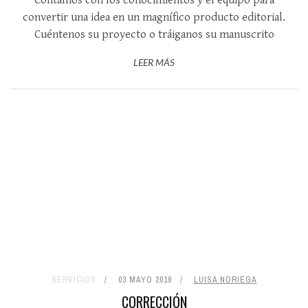
Contamos con los conocimientos y el equipo para
convertir una idea en un magnífico producto editorial.
Cuéntenos su proyecto o tráiganos su manuscrito
LEER MÁS
SERVICIOS
03 MAYO 2019
LUISA NORIEGA
CORRECCIÓN