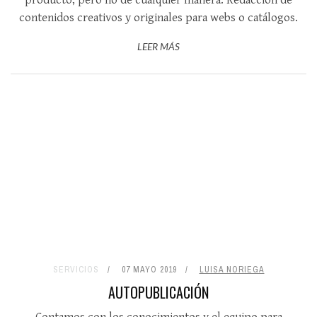
producto, pero no de cualquier manera. Redacción de
contenidos creativos y originales para webs o catálogos.
LEER MÁS
SERVICIOS
07 MAYO 2019
LUISA NORIEGA
AUTOPUBLICACIÓN