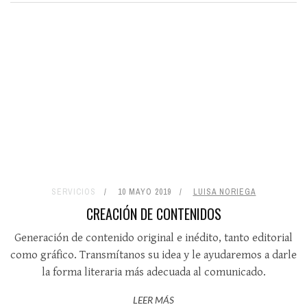
SERVICIOS
10 MAYO 2019
LUISA NORIEGA
CREACIÓN DE CONTENIDOS
Generación de contenido original e inédito, tanto editorial
como gráfico. Transmítanos su idea y le ayudaremos a darle
la forma literaria más adecuada al comunicado.
LEER MÁS