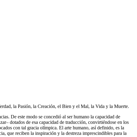
rdad, la Pasión, la Creación, el Bien y el Mal, la Vida y la Muerte.
encias. De este modo se concedió al ser humano la capacidad de
azar– dotados de esa capacidad de traducción, convirtiéndose en los
 tocados con tal gracia olímpica. El arte humano, así definido, es la
ia, que reciben la inspiración y la destreza imprescindibles para la