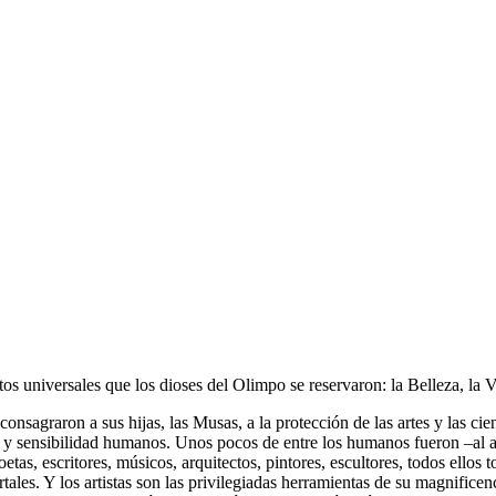
 universales que los dioses del Olimpo se reservaron: la Belleza, la Ve
sagraron a sus hijas, las Musas, a la protección de las artes y las ci
cto y sensibilidad humanos. Unos pocos de entre los humanos fueron –al 
poetas, escritores, músicos, arquitectos, pintores, escultores, todos ellos
les. Y los artistas son las privilegiadas herramientas de su magnificenc