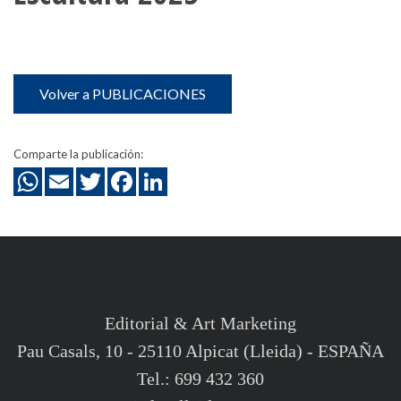
Volver a PUBLICACIONES
Comparte la publicación:
Editorial & Art Marketing
Pau Casals, 10 - 25110 Alpicat (Lleida) - ESPAÑA
Tel.: 699 432 360