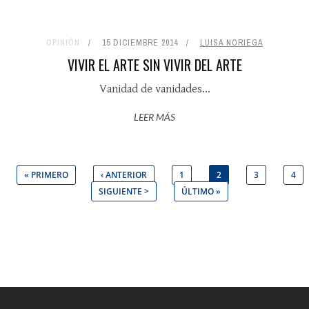
OPINIÓN
15 DICIEMBRE 2014
LUISA NORIEGA
VIVIR EL ARTE SIN VIVIR DEL ARTE
Vanidad de vanidades...
LEER MÁS
Páginas
« PRIMERO
‹ ANTERIOR
1
2
3
4
SIGUIENTE >
ÚLTIMO »