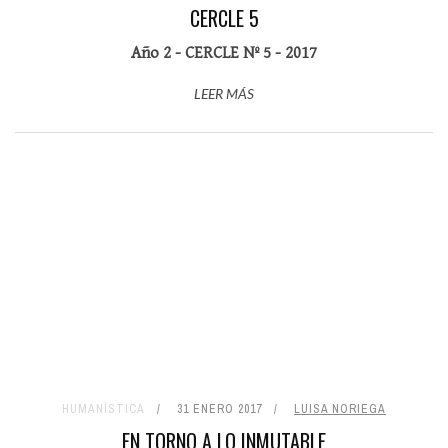
CERCLE 5
Año 2 - CERCLE Nº 5 - 2017
LEER MÁS
HUMANÍSTICA
31 ENERO 2017
LUISA NORIEGA
EN TORNO A LO INMUTABLE