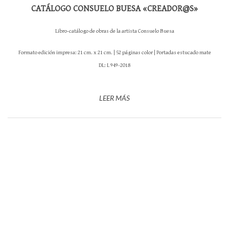
CATÁLOGO CONSUELO BUESA «CREADOR@S»
Libro-catálogo de obras de la artista Consuelo Buesa
Formato edición impresa: 21 cm. x 21 cm. | 52 páginas color | Portadas estucado mate
DL: L 949-2018
LEER MÁS