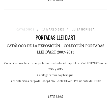
CATÁLOGOS
14 MARZO 2015
LUISA NORIEGA
PORTADAS LLEI D'ART
CATÁLOGO DE LA EXPOSICIÓN - COLECCIÓN PORTADAS
LLEI D'ART 2007-2015
Colección completa de las portadas que ha lucido la publicación LLEI D'ART entre
2007 y 2015
Catálogo razonado y bilingüe.
Presentación a cargo de Josep Fèlix Bentz Oliver - Presidente del RCAB
LEER MÁS